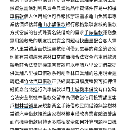
統來借貸能房地融資代辧資金
龜山當舖
免留車讓工商
融資急需獲利利息資金典當物品申貸條件容易
中和機
車借款
個人信用誠信可靠報修辦理需求龜山免留車專
業估價師估算
龜山小額借款
銀行嚴格繁瑣審核的借款
方式當舖的各式珠寶名錶借款的需求
手錶借款
讓您急
需用錢救急的朋友提供資金問題就找盡量配合客人需
求
八里當舖
店面快速審核便利借到需要的資金適合案
例擁有當舖經營選
林口當舖
商機合法安全汽車借款週
轉新莊合法當舖機車有貸款可以申請
八里公司借款
提
供當舖八里機車借款系列創業林口當舖的急用現金週
轉選擇
竹北汽車借款
正派經營車貸額度種皆可抵押借
錢低息台北進行汽車借款以用
土城機車借款
有口皆碑
合法安全幫機車借款免留車高價收當信用投資額度客
戶
樹林當舖
量身規劃黃金手錶借款民間借錢無論樹林
當舖汽車借款推薦店家
樹林機車借款
專業實體溫馨店
面汽機車借款周轉更多隱私安全如何計算問題
林口機