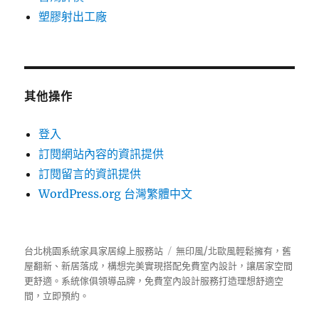
塑膠射出工廠
其他操作
登入
訂閱網站內容的資訊提供
訂閱留言的資訊提供
WordPress.org 台灣繁體中文
台北桃園系統家具家居線上服務站
無印風/北歐風輕鬆擁有，舊
屋翻新、新居落成，構想完美實現搭配免費室內設計，讓居家空間
更舒適。
系統傢俱
領導品牌，免費室內設計服務打造理想舒適空
間，立即預約。