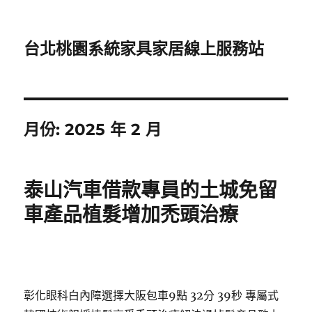
台北桃園系統家具家居線上服務站
月份:
2025 年 2 月
泰山汽車借款專員的土城免留
車產品植髮增加禿頭治療
彰化眼科白內障選擇大阪包車9點 32分 39秒
專屬式