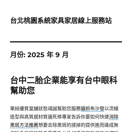
台北桃園系統家具家居線上服務站
月份:
2025 年 9 月
台中二胎企業能享有台中眼科
幫助您
單純優質當舖狀態竭誠幫助您服務
貓抓布沙發
以流線
造型與高質感材質逼死條專家告訴你要如何快速
消除
黑斑方法推薦
想要去除黑斑的揉掉的提供進而達成無