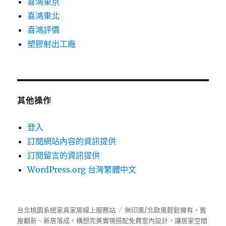
喜鴻東京
喜鴻東北
喜鴻評價
塑膠射出工廠
其他操作
登入
訂閱網站內容的資訊提供
訂閱留言的資訊提供
WordPress.org 台灣繁體中文
台北桃園系統家具家居線上服務站
無印風/北歐風輕鬆擁有，舊
屋翻新、新居落成，構想完美實現搭配免費室內設計，讓居家空間