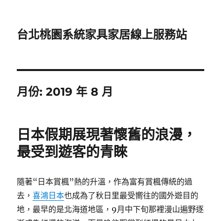
台北桃園系統家具家居線上服務站
月份:
2019 年 8 月
日本假期展現著懷舊的浪漫，
最受到遊客的青睞
隨著“日本賞楓”熱的升溫，作為富有賞楓傳統的過
去，
喜鴻日本
也成為了秋日里最受嚮往的國外遊目的
地，最早的是北海道地區，9月中下旬那裡漫山遍野逐