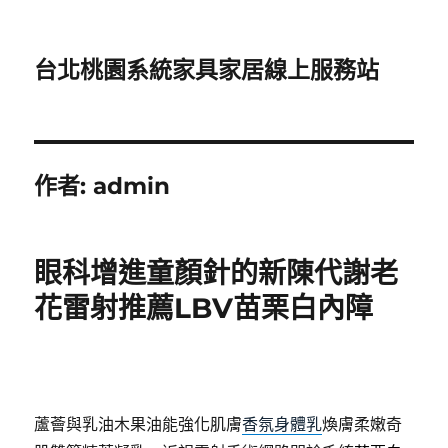
台北桃園系統家具家居線上服務站
作者:
admin
眼科增進童顏針的新陳代謝老
花雷射推薦LBV苗栗白內障
蘆薈與乳油木果油能強化肌膚
香氛身體乳
煥膚柔嫩奇