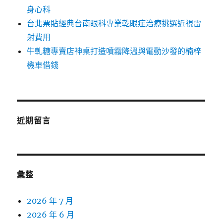
身心科
台北票貼經典台南眼科專業乾眼症治療挑選近視雷
射費用
牛軋糖專賣店神桌打造噴霧降溫與電動沙發的楠梓
機車借錢
近期留言
彙整
2026 年 7 月
2026 年 6 月