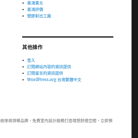
喜鴻東北
喜鴻評價
塑膠射出工廠
其他操作
登入
訂閱網站內容的資訊提供
訂閱留言的資訊提供
WordPress.org 台灣繁體中文
系統傢俱
領導品牌，免費室內設計服務打造理想舒適空間，立即預