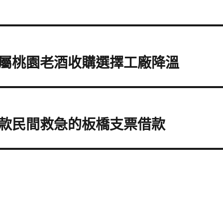
屬桃園老酒收購選擇工廠降溫
款民間救急的板橋支票借款