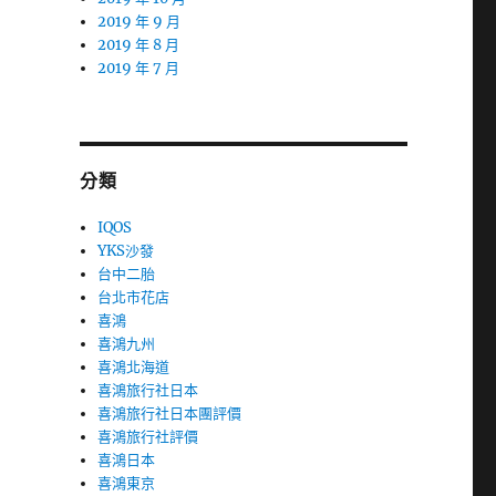
2019 年 9 月
2019 年 8 月
2019 年 7 月
分類
IQOS
YKS沙發
台中二胎
台北市花店
喜鴻
喜鴻九州
喜鴻北海道
喜鴻旅行社日本
喜鴻旅行社日本團評價
喜鴻旅行社評價
喜鴻日本
喜鴻東京