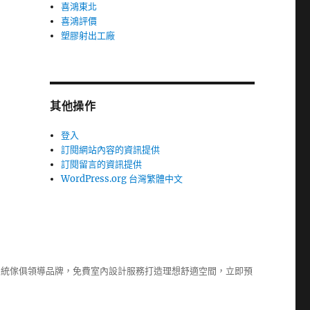
喜鴻東北
喜鴻評價
塑膠射出工廠
其他操作
登入
訂閱網站內容的資訊提供
訂閱留言的資訊提供
WordPress.org 台灣繁體中文
系統傢俱
領導品牌，免費室內設計服務打造理想舒適空間，立即預