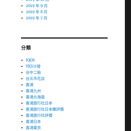
2019 年 9 月
2019 年 8 月
2019 年 7 月
分類
IQOS
YKS沙發
台中二胎
台北市花店
喜鴻
喜鴻九州
喜鴻北海道
喜鴻旅行社日本
喜鴻旅行社日本團評價
喜鴻旅行社評價
喜鴻日本
喜鴻東京