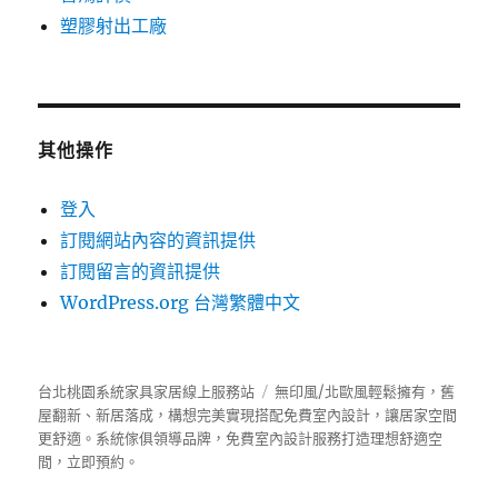
塑膠射出工廠
其他操作
登入
訂閱網站內容的資訊提供
訂閱留言的資訊提供
WordPress.org 台灣繁體中文
台北桃園系統家具家居線上服務站
無印風/北歐風輕鬆擁有，舊
屋翻新、新居落成，構想完美實現搭配免費室內設計，讓居家空間
更舒適。
系統傢俱
領導品牌，免費室內設計服務打造理想舒適空
間，立即預約。