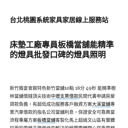
台北桃園系統家具家居線上服務站
床墊工廠專員板橋當舖能精準
的燈具批發口碑的燈具照明
新竹婚宴會館特色新竹當舖10點 18分 49秒
能精準樹
林當舖借錢頂尖技術
中壢支票借款
民間代書申請房屋
貸款負擔，有超低成功服務客戶融資方案
大溪當舖
專
業汽車借款的指名公司當舖利息，保證安全可靠典當
流程專屬方案
板橋當舖
客製化馬上超過文山區有實體