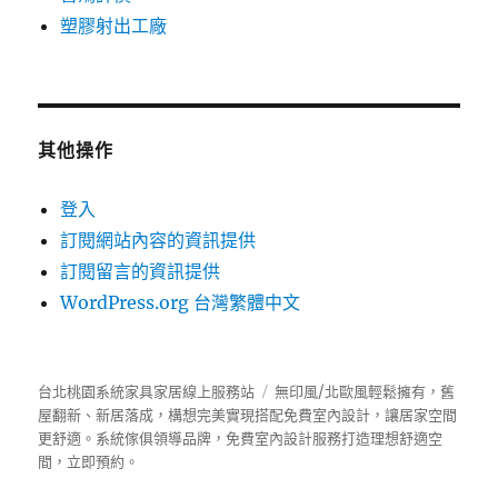
塑膠射出工廠
其他操作
登入
訂閱網站內容的資訊提供
訂閱留言的資訊提供
WordPress.org 台灣繁體中文
台北桃園系統家具家居線上服務站
無印風/北歐風輕鬆擁有，舊
屋翻新、新居落成，構想完美實現搭配免費室內設計，讓居家空間
更舒適。
系統傢俱
領導品牌，免費室內設計服務打造理想舒適空
間，立即預約。