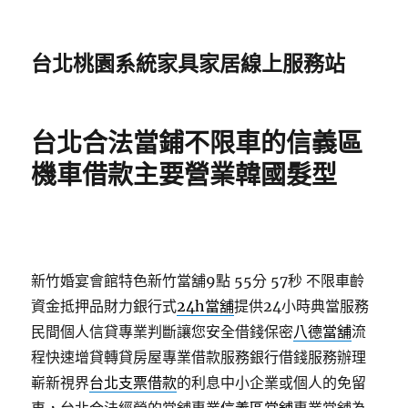
台北桃園系統家具家居線上服務站
台北合法當鋪不限車的信義區
機車借款主要營業韓國髮型
新竹婚宴會館特色新竹當舖9點 55分 57秒
不限車齡
資金抵押品財力銀行式
24h當舖
提供24小時典當服務
民間個人信貸專業判斷讓您安全借錢保密
八德當舖
流
程快速增貸轉貸房屋專業借款服務銀行借錢服務辦理
嶄新視界
台北支票借款
的利息中小企業或個人的免留