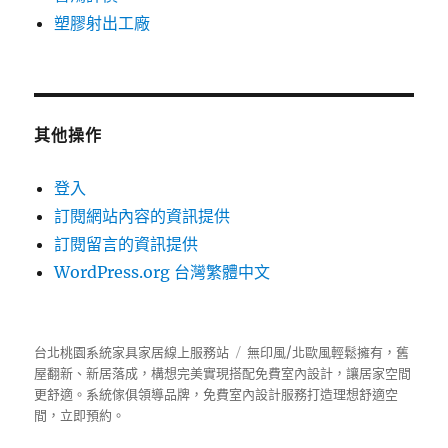
塑膠射出工廠
其他操作
登入
訂閱網站內容的資訊提供
訂閱留言的資訊提供
WordPress.org 台灣繁體中文
台北桃園系統家具家居線上服務站
無印風/北歐風輕鬆擁有，舊
屋翻新、新居落成，構想完美實現搭配免費室內設計，讓居家空間
更舒適。
系統傢俱
領導品牌，免費室內設計服務打造理想舒適空
間，立即預約。