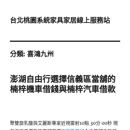
台北桃園系統家具家居線上服務站
分類:
喜鴻九州
澎湖自由行選擇信義區當舖的
楠梓機車借錢與楠梓汽車借款
聚雙旋乳酸與艾麗斯專家近視雷射10點 30分 00秒
現