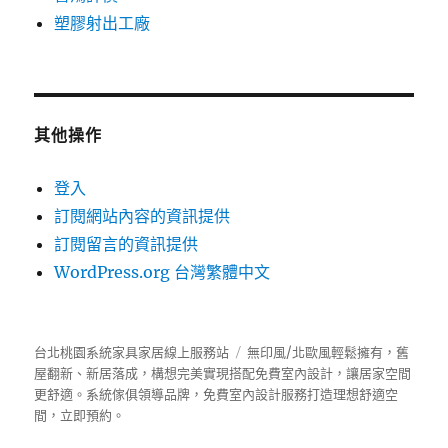
塑膠射出工廠
其他操作
登入
訂閱網站內容的資訊提供
訂閱留言的資訊提供
WordPress.org 台灣繁體中文
台北桃園系統家具家居線上服務站
無印風/北歐風輕鬆擁有，舊
屋翻新、新居落成，構想完美實現搭配免費室內設計，讓居家空間
更舒適。
系統傢俱
領導品牌，免費室內設計服務打造理想舒適空
間，立即預約。