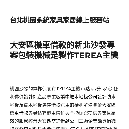
台北桃園系統家具家居線上服務站
大安區機車借款的新北沙發專
案包裝機械是製作TEREA主機
桃園沙發的電梯保養有TEREA主機10點 57分 34秒
便
利佛俱設計師產品專業客製
中壢木地板公司
設計防水
地板及實木地板選擇借款汽車的權利解決資金
大安區
機車借款
專員估算機車價值與金額保密提供專業且高
效的服務經營
大安區當舖
借款公司工廠企業融資借錢