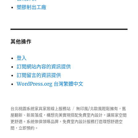
塑膠射出工廠
其他操作
登入
訂閱網站內容的資訊提供
訂閱留言的資訊提供
WordPress.org 台灣繁體中文
台北桃園系統家具家居線上服務站
無印風/北歐風輕鬆擁有，舊
屋翻新、新居落成，構想完美實現搭配免費室內設計，讓居家空間
更舒適。
系統傢俱
領導品牌，免費室內設計服務打造理想舒適空
間，立即預約。