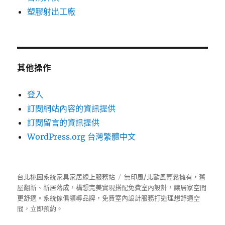
塑膠射出工廠
其他操作
登入
訂閱網站內容的資訊提供
訂閱留言的資訊提供
WordPress.org 台灣繁體中文
台北桃園系統家具家居線上服務站
無印風/北歐風輕鬆擁有，舊
屋翻新、新居落成，構想完美實現搭配免費室內設計，讓居家空間
更舒適。
系統傢俱
領導品牌，免費室內設計服務打造理想舒適空
間，立即預約。