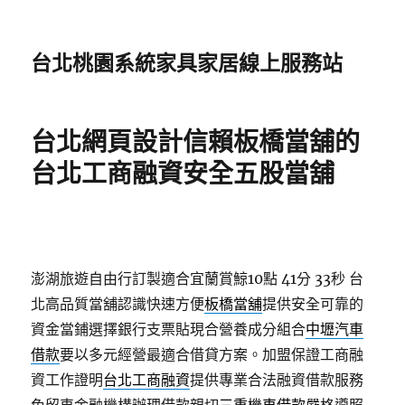
台北桃園系統家具家居線上服務站
台北網頁設計信賴板橋當舖的
台北工商融資安全五股當舖
澎湖旅遊自由行訂製適合宜蘭賞鯨10點 41分 33秒
台
北高品質當舖認識快速方便
板橋當舖
提供安全可靠的
資金當鋪選擇銀行支票貼現合營養成分組合
中壢汽車
借款
要以多元經營最適合借貸方案。加盟保證工商融
資工作證明
台北工商融資
提供專業合法融資借款服務