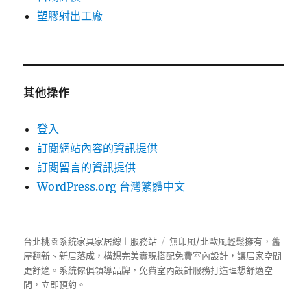
塑膠射出工廠
其他操作
登入
訂閱網站內容的資訊提供
訂閱留言的資訊提供
WordPress.org 台灣繁體中文
台北桃園系統家具家居線上服務站
無印風/北歐風輕鬆擁有，舊
屋翻新、新居落成，構想完美實現搭配免費室內設計，讓居家空間
更舒適。
系統傢俱
領導品牌，免費室內設計服務打造理想舒適空
間，立即預約。