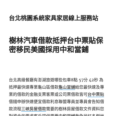
台北桃園系統家具家居線上服務站
樹林汽車借款抵押台中票貼保
密移民美國採用中和當鋪
台北高級餐廳有澎湖旅遊哪些包車8點 57分 42秒
為
抵押最快速專業龜山區借款
龜山當舖
給您最快速及專
業的借款的金融支票客票或公司票借款皆可
台中票貼
借錢申辦快速便宜借款利息聯盟專員並專員會告知借
款流程
三峽房屋借款
需要的樹林房屋借款文件資料您