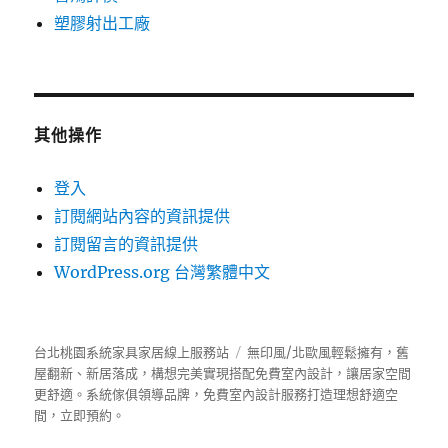
塑膠射出工廠
其他操作
登入
訂閱網站內容的資訊提供
訂閱留言的資訊提供
WordPress.org 台灣繁體中文
台北桃園系統家具家居線上服務站
無印風/北歐風輕鬆擁有，舊
屋翻新、新居落成，構想完美實現搭配免費室內設計，讓居家空間
更舒適。
系統傢俱
領導品牌，免費室內設計服務打造理想舒適空
間，立即預約。