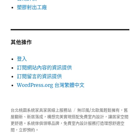
塑膠射出工廠
其他操作
登入
訂閱網站內容的資訊提供
訂閱留言的資訊提供
WordPress.org 台灣繁體中文
台北桃園系統家具家居線上服務站
無印風/北歐風輕鬆擁有，舊
屋翻新、新居落成，構想完美實現搭配免費室內設計，讓居家空間
更舒適。
系統傢俱
領導品牌，免費室內設計服務打造理想舒適空
間，立即預約。