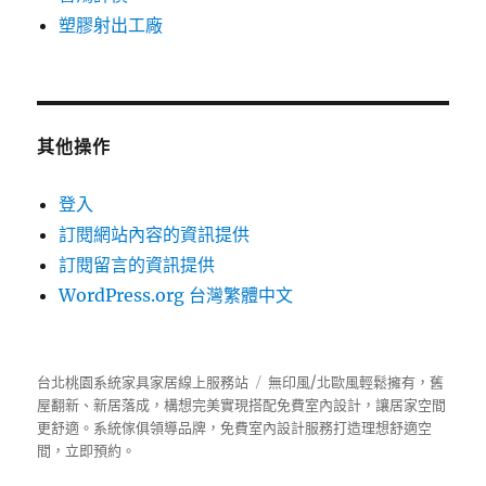
塑膠射出工廠
其他操作
登入
訂閱網站內容的資訊提供
訂閱留言的資訊提供
WordPress.org 台灣繁體中文
台北桃園系統家具家居線上服務站
無印風/北歐風輕鬆擁有，舊
屋翻新、新居落成，構想完美實現搭配免費室內設計，讓居家空間
更舒適。
系統傢俱
領導品牌，免費室內設計服務打造理想舒適空
間，立即預約。