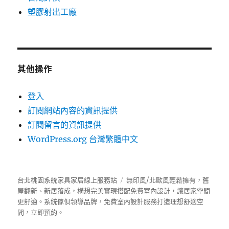
塑膠射出工廠
其他操作
登入
訂閱網站內容的資訊提供
訂閱留言的資訊提供
WordPress.org 台灣繁體中文
台北桃園系統家具家居線上服務站
無印風/北歐風輕鬆擁有，舊
屋翻新、新居落成，構想完美實現搭配免費室內設計，讓居家空間
更舒適。
系統傢俱
領導品牌，免費室內設計服務打造理想舒適空
間，立即預約。