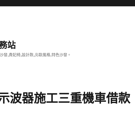
務站
沙發,貴妃椅,設計款,北歐風格,特色沙發。
示波器施工三重機車借款