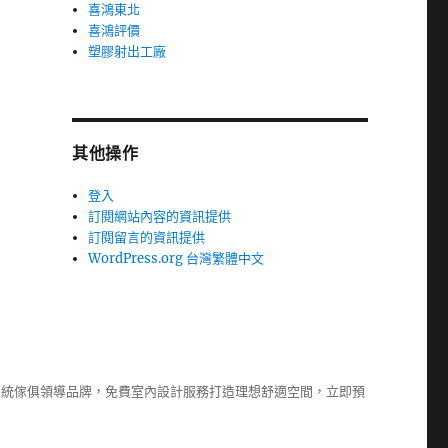
喜鴻東北
喜鴻評價
塑膠射出工廠
其他操作
登入
訂閱網站內容的資訊提供
訂閱留言的資訊提供
WordPress.org 台灣繁體中文
系統傢俱
領導品牌，免費室內設計服務打造理想舒適空間，立即預