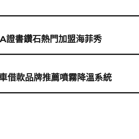
IA證書鑽石熱門加盟海菲秀
車借款品牌推薦噴霧降溫系統