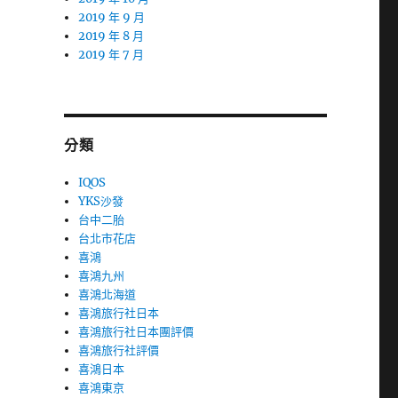
2019 年 9 月
2019 年 8 月
2019 年 7 月
分類
IQOS
YKS沙發
台中二胎
台北市花店
喜鴻
喜鴻九州
喜鴻北海道
喜鴻旅行社日本
喜鴻旅行社日本團評價
喜鴻旅行社評價
喜鴻日本
喜鴻東京