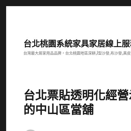
台北桃園系統家具家居線上服
台灣最大居家用品品牌，台北桃園地區深耕,l型沙發,布沙發,真皮
台北票貼透明化經營
的中山區當舖