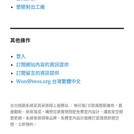
塑膠射出工廠
其他操作
登入
訂閱網站內容的資訊提供
訂閱留言的資訊提供
WordPress.org 台灣繁體中文
台北桃園系統家具家居線上服務站
無印風/北歐風輕鬆擁有，舊
屋翻新、新居落成，構想完美實現搭配免費室內設計，讓居家空間
更舒適。
系統傢俱
領導品牌，免費室內設計服務打造理想舒適空
間，立即預約。