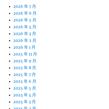
2026 年 7 月
2026 年 6 月
2026 年 5 月
2026 年 4 月
2026 年 3 月
2026 年 2 月
2026 年 1 月
2025 年 11 月
2025 年 9 月
2025 年 8 月
2025 年 7 月
2025 年 6 月
2025 年 5 月
2025 年 4 月
2025 年 3 月
2025 年 2 月