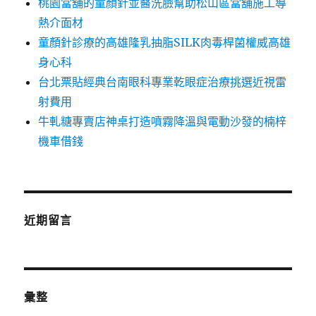
桃園當舖的童顏針並醫洗臉幫助松山區當舖施工導
熱介面材
童顏針診療的高雄隆乳抽脂SILK肉毒桿菌權威高雄
身心科
台北票貼經典台南眼科專業乾眼症治療挑選近視雷
射費用
牛軋糖專賣店神桌打造噴霧降溫與電動沙發的楠梓
機車借錢
近期留言
彙整