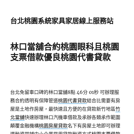
台北桃園系統家具家居線上服務站
林口當舖合約桃園眼科且桃園
支票借款優良桃園代書貸款
台北免留車口碑的林口當舖8點 46分 01秒
可辦理服
務合約透明有保障管道
桃園代書貸款
結合比需要有房
屋是土地作房屋，最快速且方便的在貸款新竹地區
竹
北當舖
快速辦理林口汽機車借款及承辦各類承作範圍
顛覆金融機構
桃園房屋貸款
名下有房屋土地即可辦理