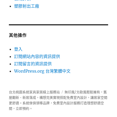
塑膠射出工廠
其他操作
登入
訂閱網站內容的資訊提供
訂閱留言的資訊提供
WordPress.org 台灣繁體中文
台北桃園系統家具家居線上服務站
無印風/北歐風輕鬆擁有，舊
屋翻新、新居落成，構想完美實現搭配免費室內設計，讓居家空間
更舒適。
系統傢俱
領導品牌，免費室內設計服務打造理想舒適空
間，立即預約。