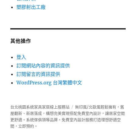
塑膠射出工廠
其他操作
登入
訂閱網站內容的資訊提供
訂閱留言的資訊提供
WordPress.org 台灣繁體中文
台北桃園系統家具家居線上服務站
無印風/北歐風輕鬆擁有，舊
屋翻新、新居落成，構想完美實現搭配免費室內設計，讓居家空間
更舒適。
系統傢俱
領導品牌，免費室內設計服務打造理想舒適空
間，立即預約。