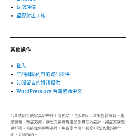
喜鴻評價
塑膠射出工廠
其他操作
登入
訂閱網站內容的資訊提供
訂閱留言的資訊提供
WordPress.org 台灣繁體中文
台北桃園系統家具家居線上服務站
無印風/北歐風輕鬆擁有，舊
屋翻新、新居落成，構想完美實現搭配免費室內設計，讓居家空間
更舒適。
系統傢俱
領導品牌，免費室內設計服務打造理想舒適空
間，立即預約。