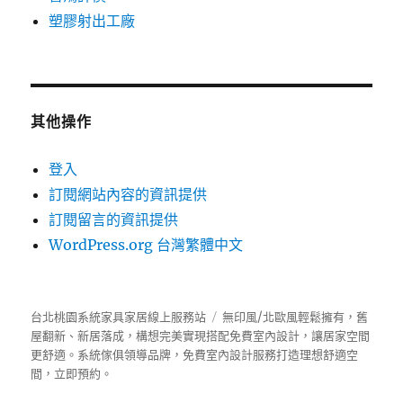
塑膠射出工廠
其他操作
登入
訂閱網站內容的資訊提供
訂閱留言的資訊提供
WordPress.org 台灣繁體中文
台北桃園系統家具家居線上服務站
無印風/北歐風輕鬆擁有，舊
屋翻新、新居落成，構想完美實現搭配免費室內設計，讓居家空間
更舒適。
系統傢俱
領導品牌，免費室內設計服務打造理想舒適空
間，立即預約。