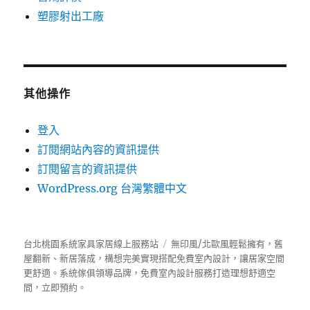
塑膠射出工廠
其他操作
登入
訂閱網站內容的資訊提供
訂閱留言的資訊提供
WordPress.org 台灣繁體中文
台北桃園系統家具家居線上服務站
無印風/北歐風輕鬆擁有，舊
屋翻新、新居落成，構想完美實現搭配免費室內設計，讓居家空間
更舒適。
系統傢俱
領導品牌，免費室內設計服務打造理想舒適空
間，立即預約。