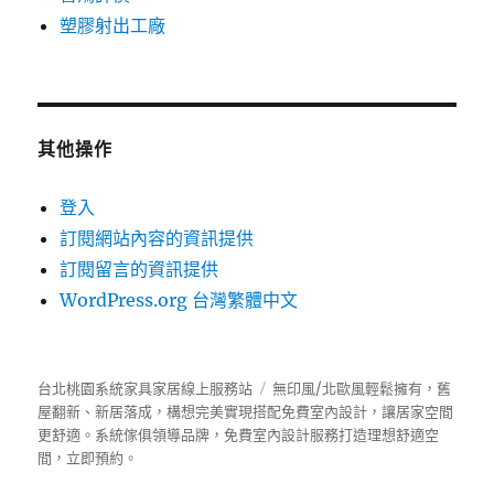
塑膠射出工廠
其他操作
登入
訂閱網站內容的資訊提供
訂閱留言的資訊提供
WordPress.org 台灣繁體中文
台北桃園系統家具家居線上服務站
無印風/北歐風輕鬆擁有，舊
屋翻新、新居落成，構想完美實現搭配免費室內設計，讓居家空間
更舒適。
系統傢俱
領導品牌，免費室內設計服務打造理想舒適空
間，立即預約。