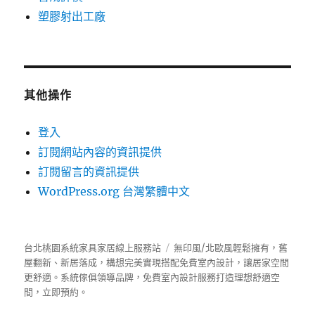
塑膠射出工廠
其他操作
登入
訂閱網站內容的資訊提供
訂閱留言的資訊提供
WordPress.org 台灣繁體中文
台北桃園系統家具家居線上服務站
無印風/北歐風輕鬆擁有，舊
屋翻新、新居落成，構想完美實現搭配免費室內設計，讓居家空間
更舒適。
系統傢俱
領導品牌，免費室內設計服務打造理想舒適空
間，立即預約。