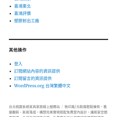
喜鴻東北
喜鴻評價
塑膠射出工廠
其他操作
登入
訂閱網站內容的資訊提供
訂閱留言的資訊提供
WordPress.org 台灣繁體中文
台北桃園系統家具家居線上服務站
無印風/北歐風輕鬆擁有，舊
屋翻新、新居落成，構想完美實現搭配免費室內設計，讓居家空間