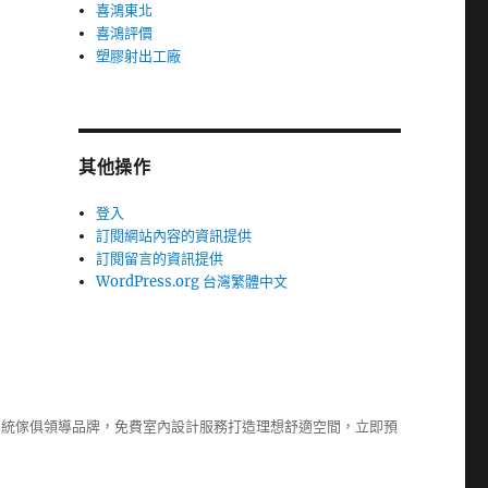
喜鴻東北
喜鴻評價
塑膠射出工廠
其他操作
登入
訂閱網站內容的資訊提供
訂閱留言的資訊提供
WordPress.org 台灣繁體中文
系統傢俱
領導品牌，免費室內設計服務打造理想舒適空間，立即預