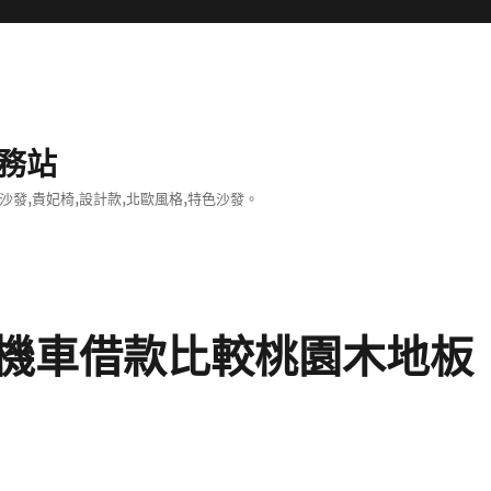
務站
沙發,貴妃椅,設計款,北歐風格,特色沙發。
機車借款比較桃園木地板