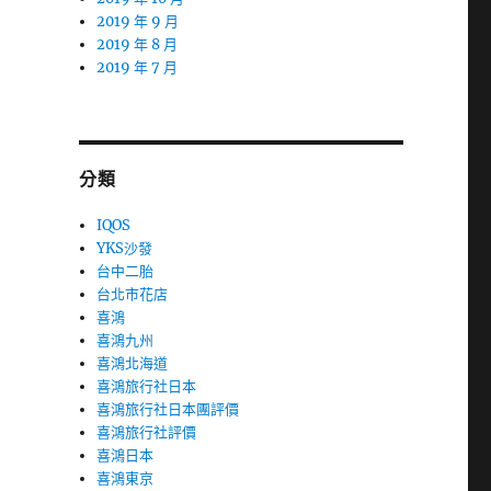
2019 年 9 月
2019 年 8 月
2019 年 7 月
分類
IQOS
YKS沙發
台中二胎
台北市花店
喜鴻
喜鴻九州
喜鴻北海道
喜鴻旅行社日本
喜鴻旅行社日本團評價
喜鴻旅行社評價
喜鴻日本
喜鴻東京