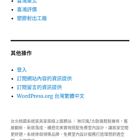
喜鴻東北
喜鴻評價
塑膠射出工廠
其他操作
登入
訂閱網站內容的資訊提供
訂閱留言的資訊提供
WordPress.org 台灣繁體中文
台北桃園系統家具家居線上服務站
無印風/北歐風輕鬆擁有，舊
屋翻新、新居落成，構想完美實現搭配免費室內設計，讓居家空間
更舒適。
系統傢俱
領導品牌，免費室內設計服務打造理想舒適空