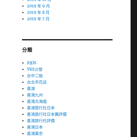
2019 年 9 月
2019 年 8 月
2019 年 7 月
分類
IQOS
YKS沙發
台中二胎
台北市花店
喜鴻
喜鴻九州
喜鴻北海道
喜鴻旅行社日本
喜鴻旅行社日本團評價
喜鴻旅行社評價
喜鴻日本
喜鴻東京