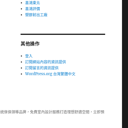
喜鴻東北
喜鴻評價
塑膠射出工廠
其他操作
登入
訂閱網站內容的資訊提供
訂閱留言的資訊提供
WordPress.org 台灣繁體中文
系統傢俱
領導品牌，免費室內設計服務打造理想舒適空間，立即預