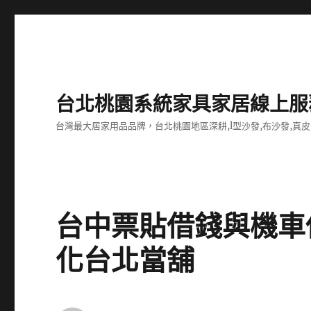
台北桃園系統家具家居線上服
台灣最大居家用品品牌，台北桃園地區深耕,l型沙發,布沙發,真皮
台中票貼借錢與機車
化台北當舖