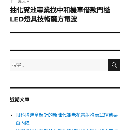
下一篇文章
抽化糞池專業找中和機車借款門檻
下
一
LED燈具技術魔方電波
篇
文
章:
搜
搜
尋
尋
關
鍵
字:
近期文章
眼科增進童顏針的新陳代謝老花雷射推薦LBV苗栗
白內障