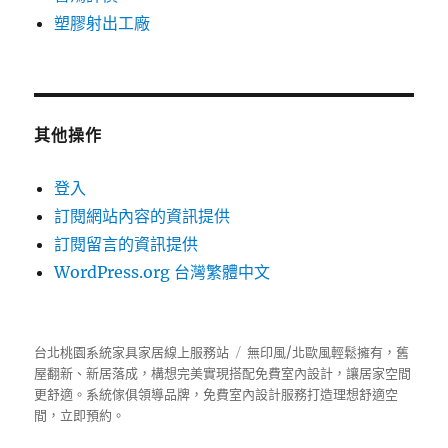
塑膠射出工廠
其他操作
登入
訂閱網站內容的資訊提供
訂閱留言的資訊提供
WordPress.org 台灣繁體中文
台北桃園系統家具家居線上服務站
無印風/北歐風輕鬆擁有，舊
屋翻新、新居落成，構想完美實現搭配免費室內設計，讓居家空間
更舒適。
系統傢俱
領導品牌，免費室內設計服務打造理想舒適空
間，立即預約。