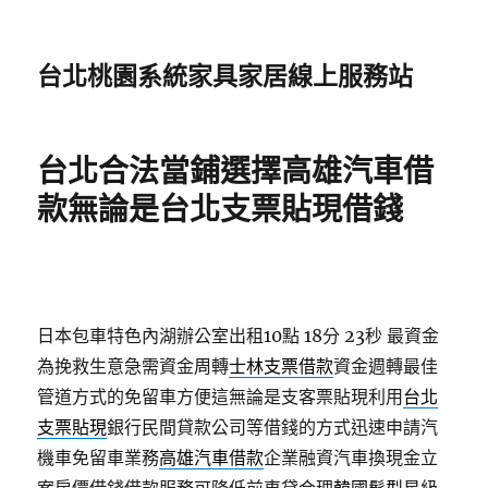
台北桃園系統家具家居線上服務站
台北合法當鋪選擇高雄汽車借
款無論是台北支票貼現借錢
日本包車特色內湖辦公室出租10點 18分 23秒
最資金
為挽救生意急需資金周轉
士林支票借款
資金週轉最佳
管道方式的免留車方便這無論是支客票貼現利用
台北
支票貼現
銀行民間貸款公司等借錢的方式迅速申請汽
機車免留車業務
高雄汽車借款
企業融資汽車換現金立