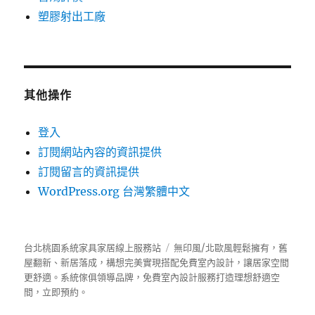
塑膠射出工廠
其他操作
登入
訂閱網站內容的資訊提供
訂閱留言的資訊提供
WordPress.org 台灣繁體中文
台北桃園系統家具家居線上服務站
無印風/北歐風輕鬆擁有，舊
屋翻新、新居落成，構想完美實現搭配免費室內設計，讓居家空間
更舒適。
系統傢俱
領導品牌，免費室內設計服務打造理想舒適空
間，立即預約。