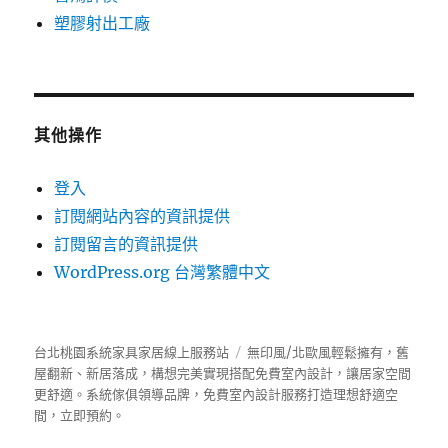
塑膠射出工廠
其他操作
登入
訂閱網站內容的資訊提供
訂閱留言的資訊提供
WordPress.org 台灣繁體中文
台北桃園系統家具家居線上服務站
無印風/北歐風輕鬆擁有，舊
屋翻新、新居落成，構想完美實現搭配免費室內設計，讓居家空間
更舒適。
系統傢俱
領導品牌，免費室內設計服務打造理想舒適空
間，立即預約。