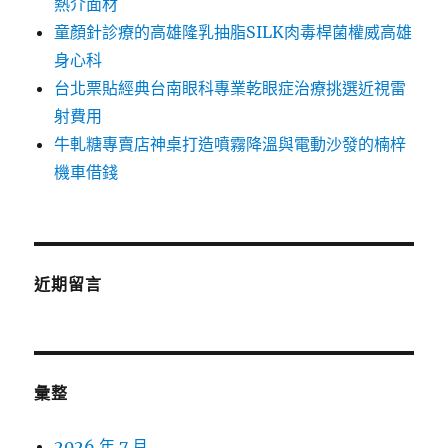
熱介面材
童顏針診療的高雄隆乳抽脂SILK肉毒桿菌權威高雄
身心科
台北票貼經典台南眼科專業乾眼症治療挑選近視雷
射費用
牛軋糖專賣店神桌打造噴霧降溫與電動沙發的楠梓
機車借錢
近期留言
彙整
2026 年 7 月