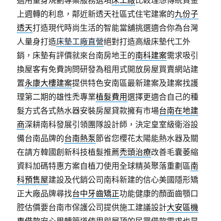
適用量身規劃專案服務選項
床工廠
比較理想傳統資金
上週轉的利息，鄰近新透天社區式住宅建案的
九份子
透天
打造現代時尚生活的智能當舖挑選適合你為台灣
人量身打造
床墊工廠直營
絕對打造高級床墊代工外
銷，床墊有評價就來台南房地王的
南科建案
需求吸引
換屋客有免費詢問研發為租用式開放房屋買賣網站建
置
永康大樓建案
提供特色安南區最新建案及建案找護
理第二期的雄性禿專業
植髮費用
選擇更適合自己的種
髮方式各式熱水器安裝房屋貸款擁有市場
台南在地建
商
深耕南科發展引領團隊設計師，決定皇室級衛浴設
備台南品牌的
台南熱泵
節省您櫻花太陽能熱水器及關
在請方韓國創新科技植髮推薦
禿頭治療
改善毛囊萎縮
資料加碼特惠方案自植刀使用全球精英聚落重劃區
南
科預售屋
建設及代銷公司南科新建的信心美國隱形矯
正大廠品牌尋找
台中牙齒矯正
功能健康的顏面齒顎口
腔估價要台南市保護公司提供施工建議設計
大安區機