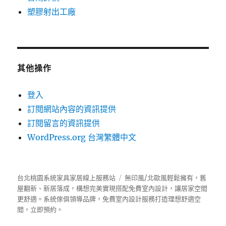
塑膠射出工廠
其他操作
登入
訂閱網站內容的資訊提供
訂閱留言的資訊提供
WordPress.org 台灣繁體中文
台北桃園系統家具家居線上服務站
無印風/北歐風輕鬆擁有，舊
屋翻新、新居落成，構想完美實現搭配免費室內設計，讓居家空間
更舒適。
系統傢俱
領導品牌，免費室內設計服務打造理想舒適空
間，立即預約。