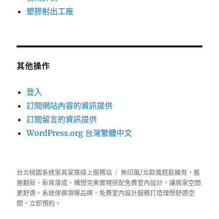
塑膠射出工廠
其他操作
登入
訂閱網站內容的資訊提供
訂閱留言的資訊提供
WordPress.org 台灣繁體中文
台北桃園系統家具家居線上服務站
無印風/北歐風輕鬆擁有，舊
屋翻新、新居落成，構想完美實現搭配免費室內設計，讓居家空間
更舒適。
系統傢俱
領導品牌，免費室內設計服務打造理想舒適空
間，立即預約。