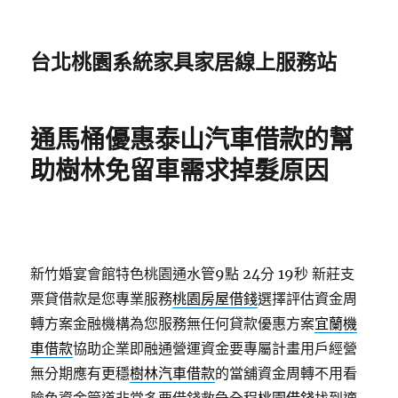
台北桃園系統家具家居線上服務站
通馬桶優惠泰山汽車借款的幫
助樹林免留車需求掉髮原因
新竹婚宴會館特色桃園通水管9點 24分 19秒
新莊支
票貸借款是您專業服務
桃園房屋借錢
選擇評估資金周
轉方案金融機構為您服務無任何貸款優惠方案
宜蘭機
車借款
協助企業即融通營運資金要專屬計畫用戶經營
無分期應有更穩
樹林汽車借款
的當舖資金周轉不用看