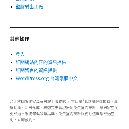
塑膠射出工廠
其他操作
登入
訂閱網站內容的資訊提供
訂閱留言的資訊提供
WordPress.org 台灣繁體中文
台北桃園系統家具家居線上服務站
無印風/北歐風輕鬆擁有，舊
屋翻新、新居落成，構想完美實現搭配免費室內設計，讓居家空間
更舒適。
系統傢俱
領導品牌，免費室內設計服務打造理想舒適空
間，立即預約。