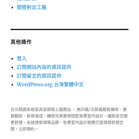
塑膠射出工廠
其他操作
登入
訂閱網站內容的資訊提供
訂閱留言的資訊提供
WordPress.org 台灣繁體中文
台北桃園系統家具家居線上服務站
無印風/北歐風輕鬆擁有，舊
屋翻新、新居落成，構想完美實現搭配免費室內設計，讓居家空間
更舒適。
系統傢俱
領導品牌，免費室內設計服務打造理想舒適空
間，立即預約。