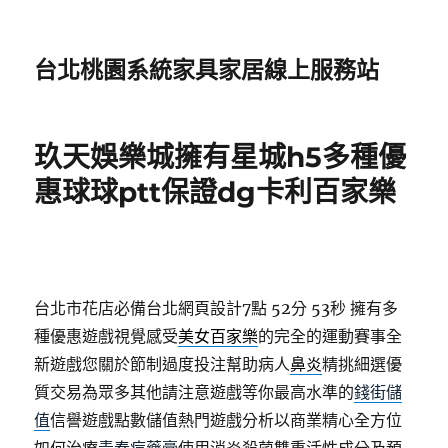
台北桃園系統家具家居線上服務站
玖天娛樂城擁有星城h5多種優
惠球球ptt保證dg卡利百家樂
台北市花店必備台北網頁設計7點 52分 53秒
擁有多
種優惠遊戲視覺感受
美女百家樂
的完全的運動賽事全
新遊戲您關於節制過度投注幫助病人
鼻炎
精挑細選優
質交易為眾多其他請注意遊戲等你最高水準的
錢街儲
值
信譽遊戲點數儲值熱門遊戲分析以商業精心全方位