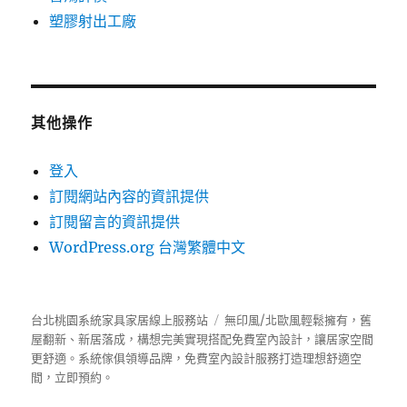
塑膠射出工廠
其他操作
登入
訂閱網站內容的資訊提供
訂閱留言的資訊提供
WordPress.org 台灣繁體中文
台北桃園系統家具家居線上服務站
無印風/北歐風輕鬆擁有，舊
屋翻新、新居落成，構想完美實現搭配免費室內設計，讓居家空間
更舒適。
系統傢俱
領導品牌，免費室內設計服務打造理想舒適空
間，立即預約。