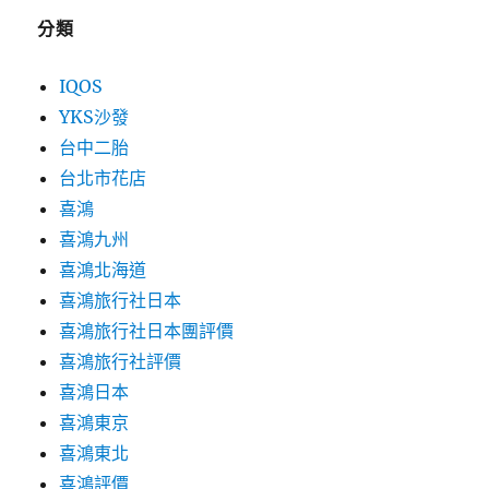
分類
IQOS
YKS沙發
台中二胎
台北市花店
喜鴻
喜鴻九州
喜鴻北海道
喜鴻旅行社日本
喜鴻旅行社日本團評價
喜鴻旅行社評價
喜鴻日本
喜鴻東京
喜鴻東北
喜鴻評價