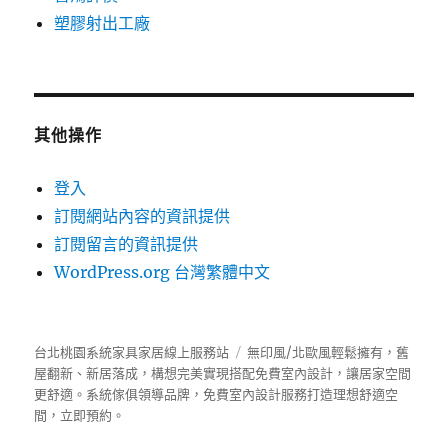
塑膠射出工廠
其他操作
登入
訂閱網站內容的資訊提供
訂閱留言的資訊提供
WordPress.org 台灣繁體中文
台北桃園系統家具家居線上服務站
無印風/北歐風輕鬆擁有，舊
屋翻新、新居落成，構想完美實現搭配免費室內設計，讓居家空間
更舒適。
系統傢俱
領導品牌，免費室內設計服務打造理想舒適空
間，立即預約。