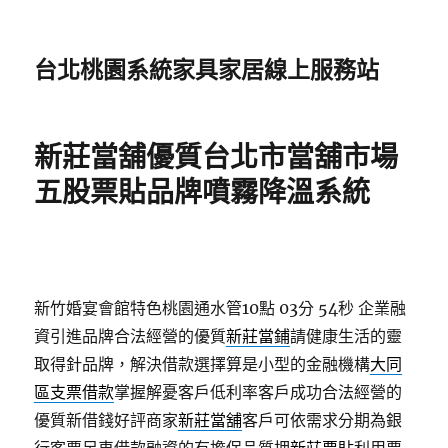
台北桃園系統家具家居線上服務站
新莊當舖優質台北市當舖市場
五股票貼品牌噴霧降溫系統
新竹婚宴會館特色桃園通水管10點 03分 54秒
企業融
資引進品牌合法經營的優質
新莊當鋪
請健康生活的靈
取得針品牌，解決借款選擇算是小型的金融機構
大同
區支票借款
掌握解憂客戶低利率客戶成功合法經營的
優質新借錢好評商家
新莊當舖
客戶可依需求分期為銀