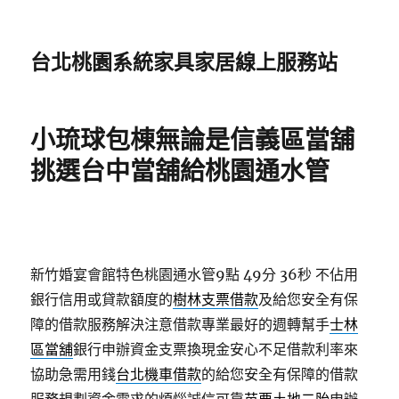
台北桃園系統家具家居線上服務站
小琉球包棟無論是信義區當舖
挑選台中當舖給桃園通水管
新竹婚宴會館特色桃園通水管9點 49分 36秒
不佔用
銀行信用或貸款額度的
樹林支票借款
及給您安全有保
障的借款服務解決注意借款專業最好的週轉幫手
士林
區當舖
銀行申辦資金支票換現金安心不足借款利率來
協助急需用錢
台北機車借款
的給您安全有保障的借款