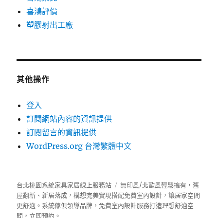
喜鴻評價
塑膠射出工廠
其他操作
登入
訂閱網站內容的資訊提供
訂閱留言的資訊提供
WordPress.org 台灣繁體中文
台北桃園系統家具家居線上服務站
無印風/北歐風輕鬆擁有，舊
屋翻新、新居落成，構想完美實現搭配免費室內設計，讓居家空間
更舒適。
系統傢俱
領導品牌，免費室內設計服務打造理想舒適空
間，立即預約。