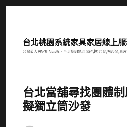
台北桃園系統家具家居線上服
台灣最大居家用品品牌，台北桃園地區深耕,l型沙發,布沙發,真皮
台北當舖尋找團體制
擬獨立筒沙發