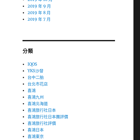
2019 年 9 月
2019 年 8 月
2019 年 7 月
分類
IQOS
YKS沙發
台中二胎
台北市花店
喜鴻
喜鴻九州
喜鴻北海道
喜鴻旅行社日本
喜鴻旅行社日本團評價
喜鴻旅行社評價
喜鴻日本
喜鴻東京