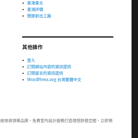
喜鴻東北
喜鴻評價
塑膠射出工廠
其他操作
登入
訂閱網站內容的資訊提供
訂閱留言的資訊提供
WordPress.org 台灣繁體中文
系統傢俱
領導品牌，免費室內設計服務打造理想舒適空間，立即預