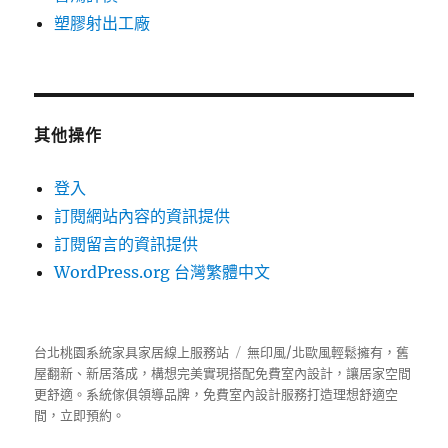
塑膠射出工廠
其他操作
登入
訂閱網站內容的資訊提供
訂閱留言的資訊提供
WordPress.org 台灣繁體中文
台北桃園系統家具家居線上服務站
無印風/北歐風輕鬆擁有，舊
屋翻新、新居落成，構想完美實現搭配免費室內設計，讓居家空間
更舒適。
系統傢俱
領導品牌，免費室內設計服務打造理想舒適空
間，立即預約。