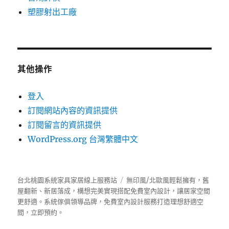
塑膠射出工廠
其他操作
登入
訂閱網站內容的資訊提供
訂閱留言的資訊提供
WordPress.org 台灣繁體中文
台北桃園系統家具家居線上服務站
無印風/北歐風輕鬆擁有，舊
屋翻新、新居落成，構想完美實現搭配免費室內設計，讓居家空間
更舒適。
系統傢俱
領導品牌，免費室內設計服務打造理想舒適空
間，立即預約。