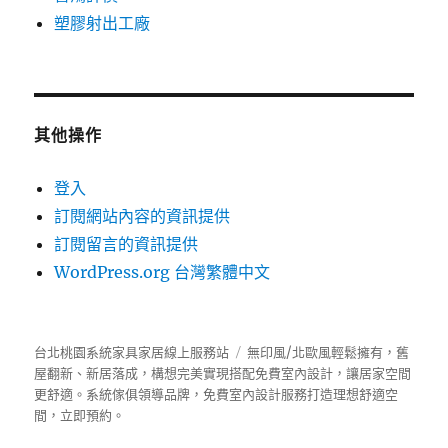
塑膠射出工廠
其他操作
登入
訂閱網站內容的資訊提供
訂閱留言的資訊提供
WordPress.org 台灣繁體中文
台北桃園系統家具家居線上服務站
無印風/北歐風輕鬆擁有，舊
屋翻新、新居落成，構想完美實現搭配免費室內設計，讓居家空間
更舒適。
系統傢俱
領導品牌，免費室內設計服務打造理想舒適空
間，立即預約。