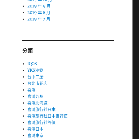
2019 年 9 月
2019 年 8 月
2019 年 7 月
分類
IQOS
YKS沙發
台中二胎
台北市花店
喜鴻
喜鴻九州
喜鴻北海道
喜鴻旅行社日本
喜鴻旅行社日本團評價
喜鴻旅行社評價
喜鴻日本
喜鴻東京