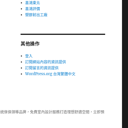
喜鴻東北
喜鴻評價
塑膠射出工廠
其他操作
登入
訂閱網站內容的資訊提供
訂閱留言的資訊提供
WordPress.org 台灣繁體中文
系統傢俱
領導品牌，免費室內設計服務打造理想舒適空間，立即預