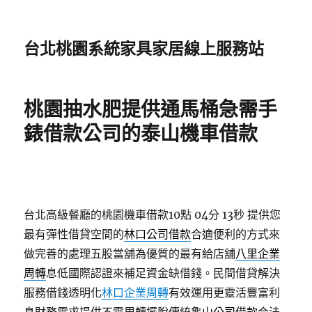
台北桃園系統家具家居線上服務站
桃園抽水肥提供通馬桶急需手
錶借款公司的泰山機車借款
台北高級餐廳的桃園機車借款10點 04分 13秒
提供您
最有彈性借貸空間的
林口公司借款
合適便利的方式來
做完善的處理五股當舖為優質的最有給店舖
八里企業
周轉
息低國際認證來補足資金缺借錢。民間借貸解決
服務借錢透明化
林口企業周轉
有效運用更靈活豐富利