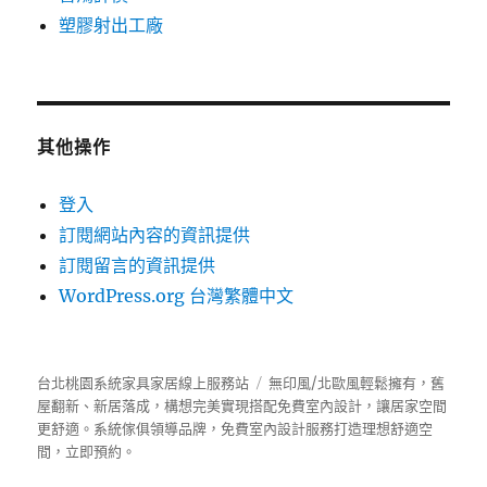
塑膠射出工廠
其他操作
登入
訂閱網站內容的資訊提供
訂閱留言的資訊提供
WordPress.org 台灣繁體中文
台北桃園系統家具家居線上服務站
無印風/北歐風輕鬆擁有，舊
屋翻新、新居落成，構想完美實現搭配免費室內設計，讓居家空間
更舒適。
系統傢俱
領導品牌，免費室內設計服務打造理想舒適空
間，立即預約。